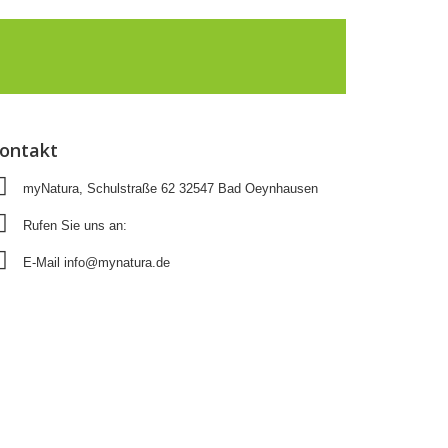
ontakt
myNatura, Schulstraße 62 32547 Bad Oeynhausen
Rufen Sie uns an:
05731 - 9863512
E-Mail
info@mynatura.de